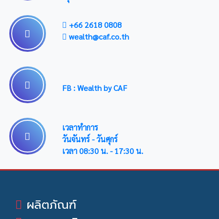
+66 2618 0808
wealth@caf.co.th
FB : Wealth by CAF
เวลาทำการ
วันจันทร์ - วันศุกร์
เวลา 08:30 น. - 17:30 น.
ผลิตภัณฑ์